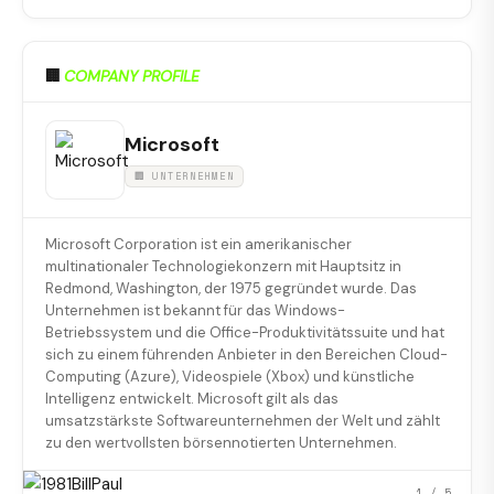
🏢
COMPANY PROFILE
Microsoft
🏢 UNTERNEHMEN
Microsoft Corporation ist ein amerikanischer
multinationaler Technologiekonzern mit Hauptsitz in
Redmond, Washington, der 1975 gegründet wurde. Das
Unternehmen ist bekannt für das Windows-
Betriebssystem und die Office-Produktivitätssuite und hat
sich zu einem führenden Anbieter in den Bereichen Cloud-
Computing (Azure), Videospiele (Xbox) und künstliche
Intelligenz entwickelt. Microsoft gilt als das
umsatzstärkste Softwareunternehmen der Welt und zählt
zu den wertvollsten börsennotierten Unternehmen.
1
/ 5