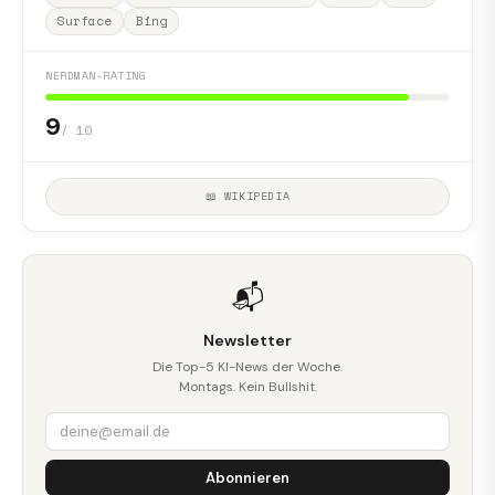
Surface
Bing
NERDMAN-RATING
9
/ 10
📖 WIKIPEDIA
📬
Newsletter
Die Top-5 KI-News der Woche.
Montags. Kein Bullshit.
Abonnieren