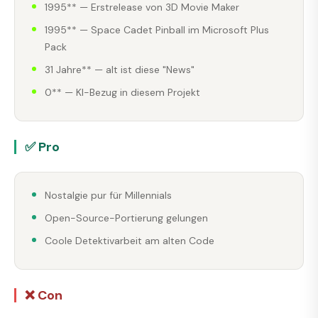
1995** — Erstrelease von 3D Movie Maker
1995** — Space Cadet Pinball im Microsoft Plus
Pack
31 Jahre** — alt ist diese "News"
0** — KI-Bezug in diesem Projekt
✅ Pro
Nostalgie pur für Millennials
Open-Source-Portierung gelungen
Coole Detektivarbeit am alten Code
❌ Con