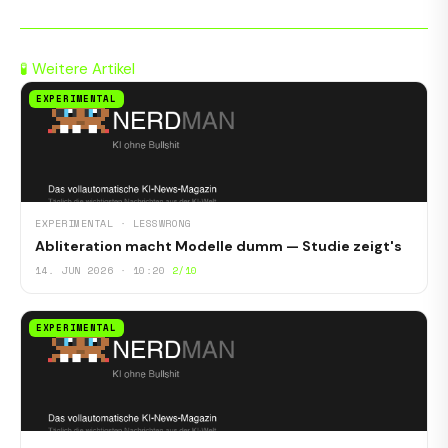
🧪 Weitere Artikel
EXPERIMENTAL
EXPERIMENTAL · LESSWRONG
Abliteration macht Modelle dumm — Studie zeigt's
14. JUN 2026 · 10:20
2/10
EXPERIMENTAL