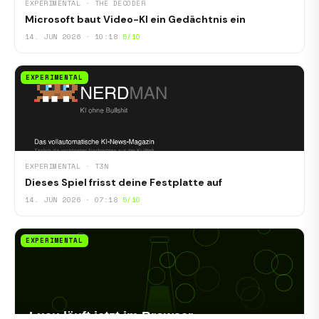
EXPERIMENTAL · THE DECODER
Microsoft baut Video-KI ein Gedächtnis ein
14. JUN 2026 · 10:18
5/10
EXPERIMENTAL
EXPERIMENTAL · T3N
Dieses Spiel frisst deine Festplatte auf
14. JUN 2026 · 07:18
5/10
EXPERIMENTAL