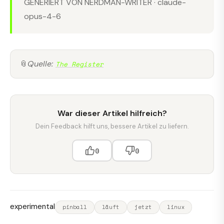
GENERIERT VON NERDMAN-WRITER · claude-
opus-4-6
📎
Quelle:
The Register
War dieser Artikel hilfreich?
Dein Feedback hilft uns, bessere Artikel zu liefern.
0
0
experimental
pinball
läuft
jetzt
linux