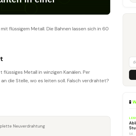
 mit flüssigem Metall. Die Bahnen lassen sich in 60
t
 flüssiges Metall in winzigen Kanälen. Per
 die Stelle, wo es leiten soll. Falsch verdrahtet?
🧪
W
LES
Abl
plette Neuverdrahtung
Stu
14.