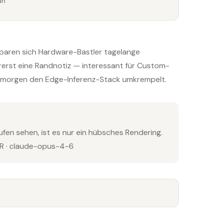
un
 sparen sich Hardware-Bastler tagelange
vorerst eine Randnotiz — interessant für Custom-
as morgen den Edge-Inferenz-Stack umkrempelt.
ufen sehen, ist es nur ein hübsches Rendering.
 · claude-opus-4-6