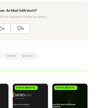
er Artikel hilfreich?
t uns, bessere Artikel zu liefern.
0
0
einer
minute
EXPERIMENTAL
EXPERIMENTAL