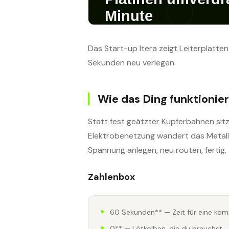
Das Start-up Itera zeigt Leiterplatten
Sekunden neu verlegen.
Wie das Ding funktionier
Statt fest geätzter Kupferbahnen sitzt
Elektrobenetzung wandert das Metall an
Spannung anlegen, neu routen, fertig.
Zahlenbox
60 Sekunden** — Zeit für eine kom
0** — Lötkolben, die du brauchst