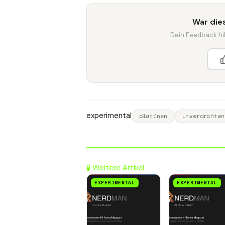
War dies
Dein Feedback hilf
experimental
platinen
umverdrahten
🧪 Weitere Artikel
EXPERIMENTAL
EXPERIMENTAL