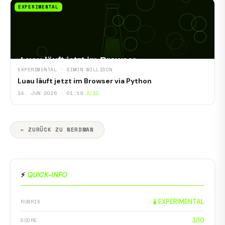
EXPERIMENTAL
EXPERIMENTAL · SIMON WILLISON
Luau läuft jetzt im Browser via Python
14. JUN 2026 · 01:19
2/10
← ZURÜCK ZU NERDMAN
⚡
QUICK-INFO
🧪 EXPERIMENTAL
RUBRIK
3/10
SCORE