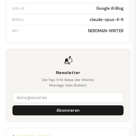
Google AI Blog
QUELLE
claude-opus-4-6
MODELL
NERDMAN-WRITER
BOT
📬
Newsletter
Die Top-5 KI-News der Woche.
Montags. Kein Bullshit.
Abonnieren