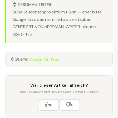
🤖 NERDMAN-URTEIL
Süße Studentenprojekte mit Sinn — aber bitte,
Google, lass das nicht im Lab verstauben.
GENERIERT VON NERDMAN-WRITER · claude-
opus-4-6
📎
Quelle:
Google AI Blog
War dieser Artikel hilfreich?
Dein Feedback hilft uns, bessere Artikel zu liefern.
0
0