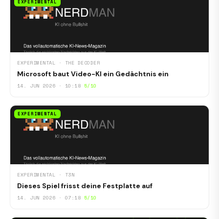
EXPERIMENTAL
EXPERIMENTAL · THE DECODER
Microsoft baut Video-KI ein Gedächtnis ein
14. JUN 2026 · 10:18
5/10
EXPERIMENTAL
EXPERIMENTAL · T3N
Dieses Spiel frisst deine Festplatte auf
14. JUN 2026 · 07:18
5/10