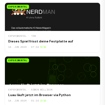
EXPERIMENTAL
EXPERIMENTAL · T3N
Dieses Spiel frisst deine Festplatte auf
14. JUN 2026 · 07:18
5/10
EXPERIMENTAL
EXPERIMENTAL · SIMON WILLISON
Luau läuft jetzt im Browser via Python
14. JUN 2026 · 01:19
2/10