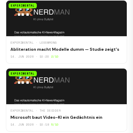
EXPERIMENTAL
EXPERIMENTAL · LESSWRONG
Abliteration macht Modelle dumm — Studie zeigt's
14. JUN 2026 · 10:20
2/10
EXPERIMENTAL
EXPERIMENTAL · THE DECODER
Microsoft baut Video-KI ein Gedächtnis ein
14. JUN 2026 · 10:18
5/10