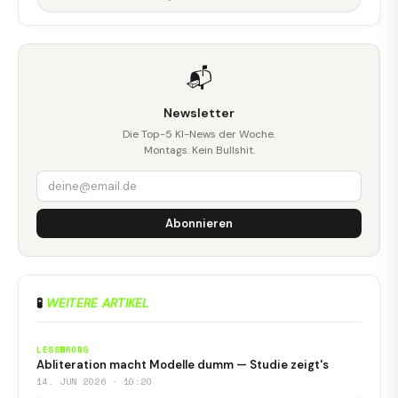
📬
Newsletter
Die Top-5 KI-News der Woche.
Montags. Kein Bullshit.
Abonnieren
🧪
WEITERE ARTIKEL
LESSWRONG
Abliteration macht Modelle dumm — Studie zeigt's
14. JUN 2026 · 10:20