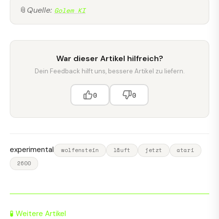
📎
Quelle:
Golem KI
War dieser Artikel hilfreich?
Dein Feedback hilft uns, bessere Artikel zu liefern.
0
0
experimental
wolfenstein
läuft
jetzt
atari
2600
🧪 Weitere Artikel