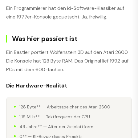
Ein Programmierer hat den id-Software-Klassiker auf
eine 1977er-Konsole gequetscht. Ja, freiwillig.
Was hier passiert ist
Ein Bastler portiert Wolfenstein 3D auf den Atari 2600.
Die Konsole hat 128 Byte RAM. Das Original lief 1992 auf
PCs mit dem 600-fachen.
Die Hardware-Realität
128 Byte** — Arbeitsspeicher des Atari 2600
1,19 MHz** — Taktfrequenz der CPU
49 Jahre** — Alter der Zielplattform
0** — KI-Bezug dieses Projekts