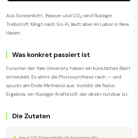
Aus Sonnenlicht, Wasser und CO₂ wird flüssiger
Treibstoff. Klingt nach Sci-Fi, läuft aber im Labor in New
Haven.
Was konkret passiert ist
Forscher der Yale University haben ein künstliches Blatt
entwickelt. Es ahmt die Photosynthese nach — und
spuckt am Ende Methanol aus. Vorbild: die Natur.
Ergebnis: ein flüssiger Kraftstoff, der direkt nutzbar ist.
Die Zutaten
Input 1:** Sonnenlicht als Energiequelle