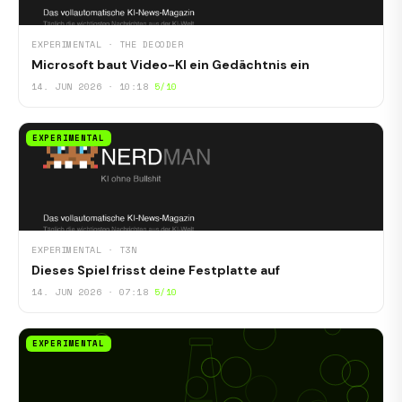
EXPERIMENTAL · THE DECODER
Microsoft baut Video-KI ein Gedächtnis ein
14. JUN 2026 · 10:18
5/10
EXPERIMENTAL
EXPERIMENTAL · T3N
Dieses Spiel frisst deine Festplatte auf
14. JUN 2026 · 07:18
5/10
EXPERIMENTAL