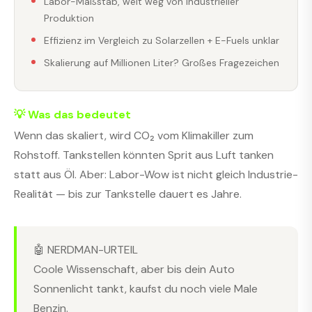
Labor-Maßstab, weit weg von industrieller
Produktion
Effizienz im Vergleich zu Solarzellen + E-Fuels unklar
Skalierung auf Millionen Liter? Großes Fragezeichen
💡 Was das bedeutet
Wenn das skaliert, wird CO₂ vom Klimakiller zum
Rohstoff. Tankstellen könnten Sprit aus Luft tanken
statt aus Öl. Aber: Labor-Wow ist nicht gleich Industrie-
Realität — bis zur Tankstelle dauert es Jahre.
🤖 NERDMAN-URTEIL
Coole Wissenschaft, aber bis dein Auto
Sonnenlicht tankt, kaufst du noch viele Male
Benzin.