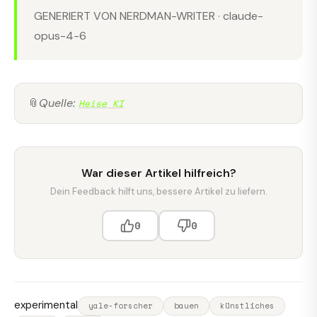
GENERIERT VON NERDMAN-WRITER · claude-
opus-4-6
📎
Quelle:
Heise KI
War dieser Artikel hilfreich?
Dein Feedback hilft uns, bessere Artikel zu liefern.
0
0
experimental
yale-forscher
bauen
künstliches