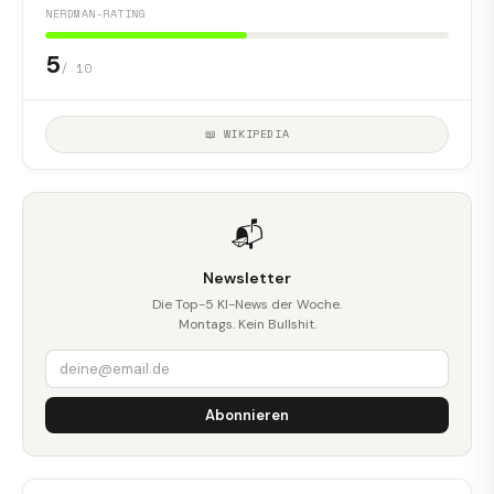
NERDMAN-RATING
5
/ 10
📖 WIKIPEDIA
📬
Newsletter
Die Top-5 KI-News der Woche.
Montags. Kein Bullshit.
Abonnieren