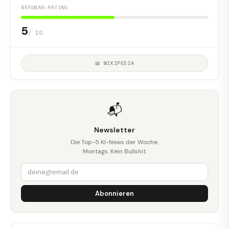
NERDMAN-RATING
5
/ 10
📖 WIKIPEDIA
📬
Newsletter
Die Top-5 KI-News der Woche.
Montags. Kein Bullshit.
Abonnieren