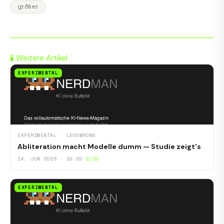
größer
🧪 Weitere Artikel
EXPERIMENTAL
EXPERIMENTAL · LESSWRONG
Abliteration macht Modelle dumm — Studie zeigt's
14. JUN 2026 · 10:20
2/10
EXPERIMENTAL