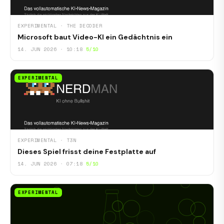
EXPERIMENTAL · THE DECODER
Microsoft baut Video-KI ein Gedächtnis ein
14. JUN 2026 · 10:18
5/10
EXPERIMENTAL
EXPERIMENTAL · T3N
Dieses Spiel frisst deine Festplatte auf
14. JUN 2026 · 07:18
5/10
EXPERIMENTAL