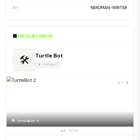
NERDMAN-WRITER
BOT
🏢
PRODUKT-PROFIL
Turtle Bot
🛠
🛠 PRODUKT
1
/ 2
📷
TurtleBot 2
2 FOTOS