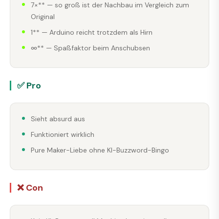
7×** — so groß ist der Nachbau im Vergleich zum
Original
1** — Arduino reicht trotzdem als Hirn
∞** — Spaßfaktor beim Anschubsen
✅ Pro
Sieht absurd aus
Funktioniert wirklich
Pure Maker-Liebe ohne KI-Buzzword-Bingo
❌ Con