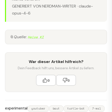
GENERIERT VON NERDMAN-WRITER · claude-
opus-4-6
📎
Quelle:
Heise KI
War dieser Artikel hilfreich?
Dein Feedback hilft uns, bessere Artikel zu liefern.
0
0
experimental
youtuber
baut
turtle-bot
7-mal