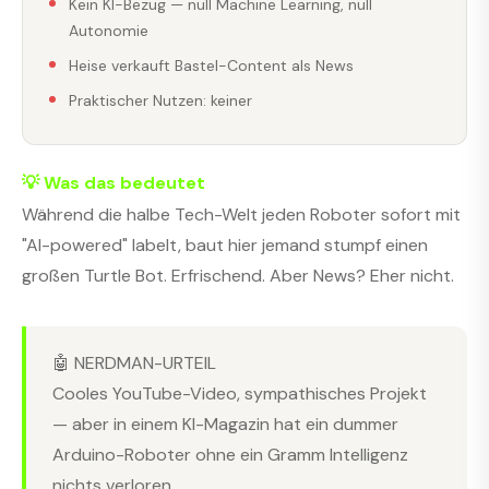
Kein KI-Bezug — null Machine Learning, null
Autonomie
Heise verkauft Bastel-Content als News
Praktischer Nutzen: keiner
💡 Was das bedeutet
Während die halbe Tech-Welt jeden Roboter sofort mit
"AI-powered" labelt, baut hier jemand stumpf einen
großen Turtle Bot. Erfrischend. Aber News? Eher nicht.
🤖 NERDMAN-URTEIL
Cooles YouTube-Video, sympathisches Projekt
— aber in einem KI-Magazin hat ein dummer
Arduino-Roboter ohne ein Gramm Intelligenz
nichts verloren.