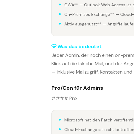
OWA** — Outlook Web Access ist da
On-Premises Exchange** — Cloud-
Aktiv ausgenutzt** — Angriffe laufe
💡 Was das bedeutet
Jeder Admin, der noch einen on-prem 
Klick auf die falsche Mail, und der A
— inklusive Mailzugriff, Kontakten und
Pro/Con für Admins
#### Pro
Microsoft hat den Patch veröffentl
Cloud-Exchange ist nicht betroffe