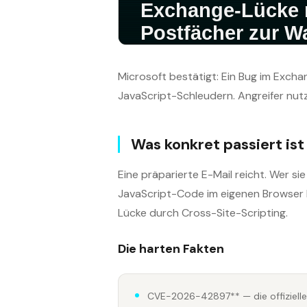
Microsoft bestätigt: Ein Bug im Exch
JavaScript-Schleudern. Angreifer nutz
Was konkret passiert ist
Eine präparierte E-Mail reicht. Wer s
JavaScript-Code im eigenen Browser l
Lücke durch Cross-Site-Scripting.
Die harten Fakten
CVE-2026-42897** — die offiziel