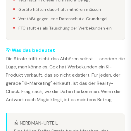
Technisch in dieser Form nicht belegt
Geräte hätten dauerhaft mithören müssen
Verstößt gegen jede Datenschutz-Grundregel
FTC stuft es als Täuschung der Werbekunden ein
💡 Was das bedeutet
Die Strafe trifft nicht das Abhören selbst — sondern die
Lüge, man könne es. Cox hat Werbekunden ein KI-
Produkt verkauft, das so nicht existiert. Für jeden, der
gerade "KI-Marketing" einkauft, ist das der Reality-
Check: Frag nach, wo die Daten herkommen. Wenn die
Antwort nach Magie klingt, ist es meistens Betrug.
🤖 NERDMAN-URTEIL