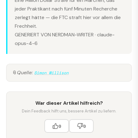
Eine Million Dollar Strafe für ein Märchen, das
jeder Praktikant nach fünf Minuten Recherche
zerlegt hätte — die FTC straft hier vor allem die
Frechheit.
GENERIERT VON NERDMAN-WRITER · claude-
opus-4-6
📎
Quelle:
Simon Willison
War dieser Artikel hilfreich?
Dein Feedback hilft uns, bessere Artikel zu liefern.
0
0