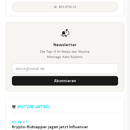
📖 WIKIPEDIA
📬
Newsletter
Die Top-5 KI-News der Woche.
Montags. Kein Bullshit.
Abonnieren
🚨
WEITERE ARTIKEL
GOLEM KI
Krypto-Kidnapper jagen jetzt Influencer