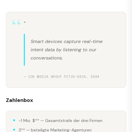
“
Smart devices capture real-time
intent data by listening to our
conversations.
— COX MEDIA GROUP PITCH-DECK, 2024
Zahlenbox
~1 Mio. $** — Gesamtstrafe der drei Firmen
3** — beteiligte Marketing-Agenturen