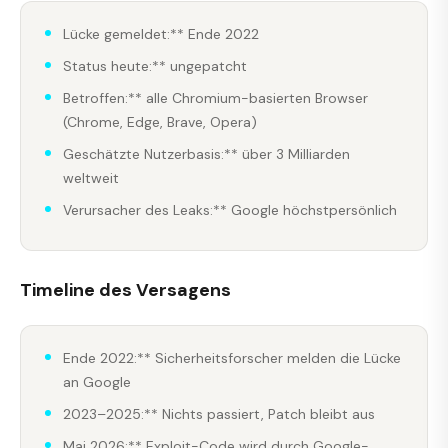
Lücke gemeldet:** Ende 2022
Status heute:** ungepatcht
Betroffen:** alle Chromium-basierten Browser
(Chrome, Edge, Brave, Opera)
Geschätzte Nutzerbasis:** über 3 Milliarden
weltweit
Verursacher des Leaks:** Google höchstpersönlich
Timeline des Versagens
Ende 2022:** Sicherheitsforscher melden die Lücke
an Google
2023–2025:** Nichts passiert, Patch bleibt aus
Mai 2026:** Exploit-Code wird durch Google-