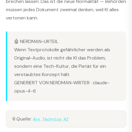
brechen lassen. Das ist die neue Normalität — Behörden
müssen jedes Dokument zweimal denken, weil KI alles
vertonen kann.
🤖 NERDMAN-URTEIL
Wenn Textprotokolle gefährlicher werden als
Original-Audio, ist nicht die KI das Problem,
sondern eine Tech-Kultur, die Pietät für ein
verstaubtes Konzept hält.
GENERIERT VON NERDMAN-WRITER · claude-
opus-4-6
📎
Quelle:
Ars Technica AI