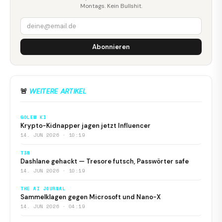
Montags. Kein Bullshit.
Abonnieren
🚨
WEITERE ARTIKEL
GOLEM KI
Krypto-Kidnapper jagen jetzt Influencer
14. JUN 2026 · 10:19
T3N
Dashlane gehackt — Tresore futsch, Passwörter safe
14. JUN 2026 · 10:19
THE AI JOURNAL
Sammelklagen gegen Microsoft und Nano-X
14. JUN 2026 · 04:19