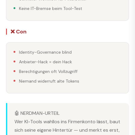
Keine IT-Bremse beim Tool-Test
❌ Con
Identity-Governance blind
Anbieter-Hack = dein Hack
Berechtigungen oft Vollzugriff
Niemand widerruft alte Tokens
🤖 NERDMAN-URTEIL
Wer KI-Tools wahllos ins Firmenkonto lässt, baut
sich seine eigene Hintertür — und merkt es erst,