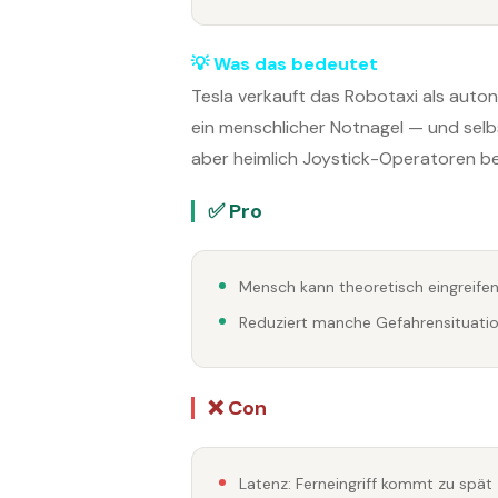
💡 Was das bedeutet
Tesla verkauft das Robotaxi als auto
ein menschlicher Notnagel — und selbst
aber heimlich Joystick-Operatoren be
✅ Pro
Mensch kann theoretisch eingreife
Reduziert manche Gefahrensituati
❌ Con
Latenz: Ferneingriff kommt zu spät