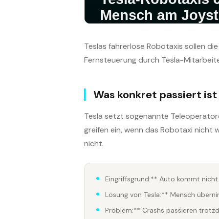
Teslas fahrerlose Robotaxis sollen di
Fernsteuerung durch Tesla-Mitarbeiter
Was konkret passiert ist
Tesla setzt sogenannte Teleoperatore
greifen ein, wenn das Robotaxi nicht w
nicht.
Eingriffsgrund:** Auto kommt nicht
Lösung von Tesla:** Mensch übern
Problem:** Crashs passieren trot