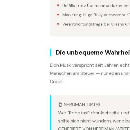
Unfälle trotz Übernahme dokument
Marketing-Lüge "fully autonomous"
Verantwortungsfrage bei Crashs un
Die unbequeme Wahrhei
Elon Musk verspricht seit Jahren echt
Menschen am Steuer — nur eben unsich
Crash.
🤖 NERDMAN-URTEIL
Wer "Robotaxi" draufschreibt und
sollte sich nicht wundern, wenn b
GENERIERT VON NERDMAN-WRITER