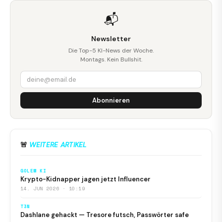
📬
Newsletter
Die Top-5 KI-News der Woche.
Montags. Kein Bullshit.
Abonnieren
🚨
WEITERE ARTIKEL
GOLEM KI
Krypto-Kidnapper jagen jetzt Influencer
14. JUN 2026 · 10:19
T3N
Dashlane gehackt — Tresore futsch, Passwörter safe