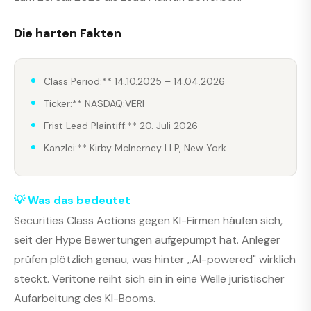
Die harten Fakten
Class Period:** 14.10.2025 – 14.04.2026
Ticker:** NASDAQ:VERI
Frist Lead Plaintiff:** 20. Juli 2026
Kanzlei:** Kirby McInerney LLP, New York
💡 Was das bedeutet
Securities Class Actions gegen KI-Firmen häufen sich,
seit der Hype Bewertungen aufgepumpt hat. Anleger
prüfen plötzlich genau, was hinter „AI-powered" wirklich
steckt. Veritone reiht sich ein in eine Welle juristischer
Aufarbeitung des KI-Booms.