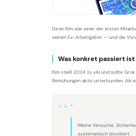
Devin Kim war einer der ersten Mitarbe
seinen Ex-Arbeitgeber — und die Vorw
Was konkret passiert ist
Kim stieß 2024 zu xAI und sollte Gro
Bemühungen aktiv unterbunden. Als er 
“
Meine Versuche, Sicherhei
systematisch blockiert.