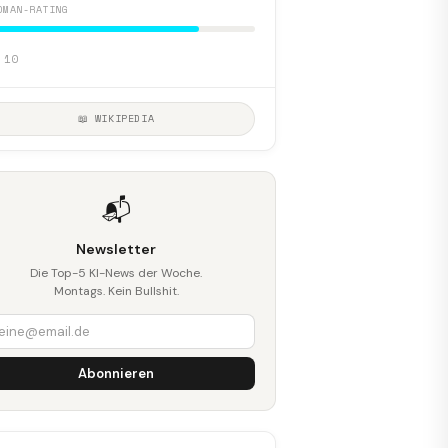
DMAN-RATING
 10
📖 WIKIPEDIA
📬
Newsletter
Die Top-5 KI-News der Woche.
Montags. Kein Bullshit.
Abonnieren