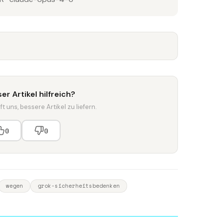
er Artikel hilfreich?
t uns, bessere Artikel zu liefern.
0
0
wegen
grok-sicherheitsbedenken