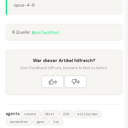
opus-4-6
📎
Quelle:
MarkTechPost
War dieser Artikel hilfreich?
Dein Feedback hilft uns, bessere Artikel zu liefern.
0
0
agents
cohere
lässt
218
milliarden
parameter
gpus
los