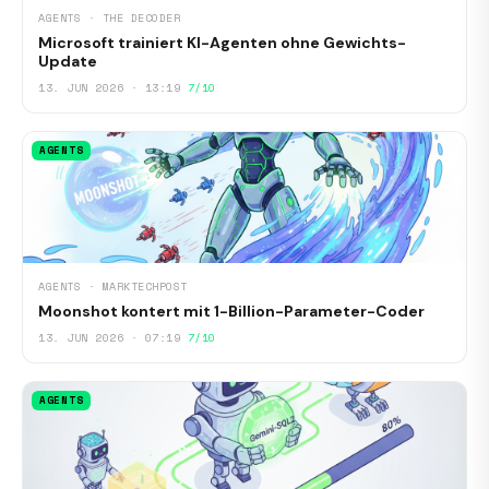
AGENTS · THE DECODER
Microsoft trainiert KI-Agenten ohne Gewichts-
Update
13. JUN 2026 · 13:19
7/10
AGENTS
AGENTS · MARKTECHPOST
Moonshot kontert mit 1-Billion-Parameter-Coder
13. JUN 2026 · 07:19
7/10
AGENTS