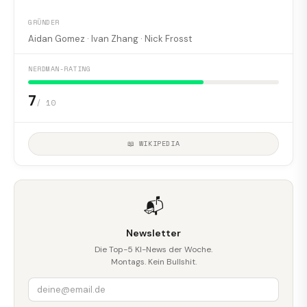
GRÜNDER
Aidan Gomez · Ivan Zhang · Nick Frosst
NERDMAN-RATING
7
/ 10
📖 WIKIPEDIA
📬
Newsletter
Die Top-5 KI-News der Woche.
Montags. Kein Bullshit.