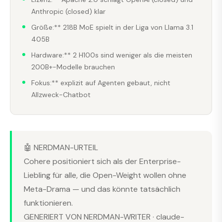
Anthropic (closed) klar
Größe:** 218B MoE spielt in der Liga von Llama 3.1
405B
Hardware:** 2 H100s sind weniger als die meisten
200B+-Modelle brauchen
Fokus:** explizit auf Agenten gebaut, nicht
Allzweck-Chatbot
🤖 NERDMAN-URTEIL
Cohere positioniert sich als der Enterprise-
Liebling für alle, die Open-Weight wollen ohne
Meta-Drama — und das könnte tatsächlich
funktionieren.
GENERIERT VON NERDMAN-WRITER · claude-