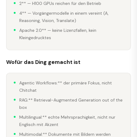
2** — H100 GPUs reichen für den Betrieb
4** — Vorgängermodelle in einem vereint (A,
Reasoning, Vision, Translate)
Apache 2.0** — keine Lizenzfallen, kein
Kleingedrucktes
Wofür das Ding gemacht ist
Agentic Workflows:** der primäre Fokus, nicht
Chitchat
RAG:** Retrieval-Augmented Generation out of the
box
Multilingual:** echte Mehrsprachigkeit, nicht nur
Englisch mit Akzent
Multimodal:** Dokumente mit Bildern werden