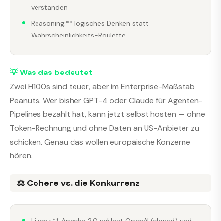
verstanden
Reasoning:** logisches Denken statt
Wahrscheinlichkeits-Roulette
💡 Was das bedeutet
Zwei H100s sind teuer, aber im Enterprise-Maßstab
Peanuts. Wer bisher GPT-4 oder Claude für Agenten-
Pipelines bezahlt hat, kann jetzt selbst hosten — ohne
Token-Rechnung und ohne Daten an US-Anbieter zu
schicken. Genau das wollen europäische Konzerne
hören.
⚖️ Cohere vs. die Konkurrenz
Lizenz:** Apache 2.0 schlägt OpenAI (closed) und