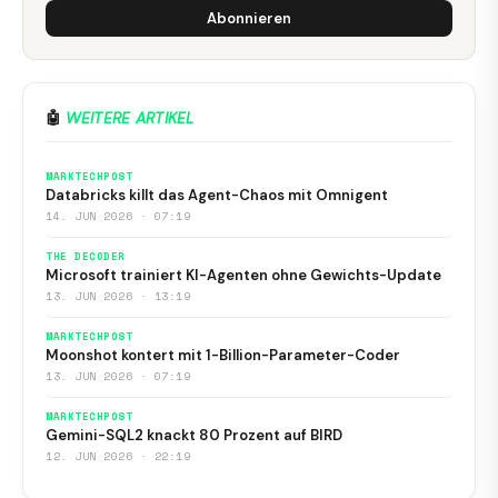
Abonnieren
🤖
WEITERE ARTIKEL
MARKTECHPOST
Databricks killt das Agent-Chaos mit Omnigent
14. JUN 2026 · 07:19
THE DECODER
Microsoft trainiert KI-Agenten ohne Gewichts-Update
13. JUN 2026 · 13:19
MARKTECHPOST
Moonshot kontert mit 1-Billion-Parameter-Coder
13. JUN 2026 · 07:19
MARKTECHPOST
Gemini-SQL2 knackt 80 Prozent auf BIRD
12. JUN 2026 · 22:19