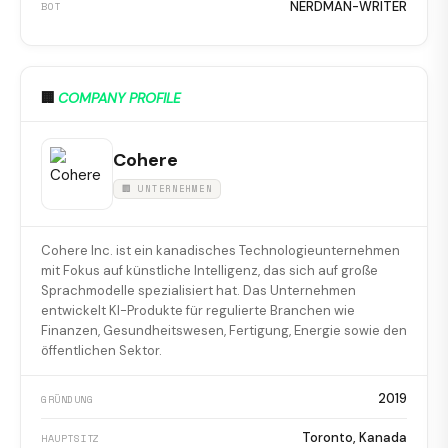
NERDMAN-WRITER
BOT
🏢
COMPANY PROFILE
Cohere
🏢 UNTERNEHMEN
Cohere Inc. ist ein kanadisches Technologieunternehmen
mit Fokus auf künstliche Intelligenz, das sich auf große
Sprachmodelle spezialisiert hat. Das Unternehmen
entwickelt KI-Produkte für regulierte Branchen wie
Finanzen, Gesundheitswesen, Fertigung, Energie sowie den
öffentlichen Sektor.
2019
GRÜNDUNG
Toronto, Kanada
HAUPTSITZ