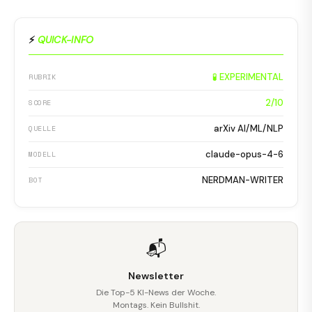
⚡
QUICK-INFO
🧪 EXPERIMENTAL
RUBRIK
2/10
SCORE
arXiv AI/ML/NLP
QUELLE
claude-opus-4-6
MODELL
NERDMAN-WRITER
BOT
📬
Newsletter
Die Top-5 KI-News der Woche.
Montags. Kein Bullshit.