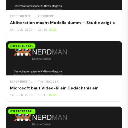
EXPERIMENTAL · LESSWRONG
Abliteration macht Modelle dumm — Studie zeigt's
14. JUN 2026 · 10:20
2/10
EXPERIMENTAL
EXPERIMENTAL · THE DECODER
Microsoft baut Video-KI ein Gedächtnis ein
14. JUN 2026 · 10:18
5/10
EXPERIMENTAL