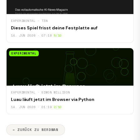
EXPERIMENTAL · T3N
Dieses Spiel frisst deine Festplatte auf
14. JUN 2026 · 07:18
5/10
EXPERIMENTAL
EXPERIMENTAL · SIMON WILLISON
Luau läuft jetzt im Browser via Python
14. JUN 2026 · 01:19
2/10
← ZURÜCK ZU NERDMAN