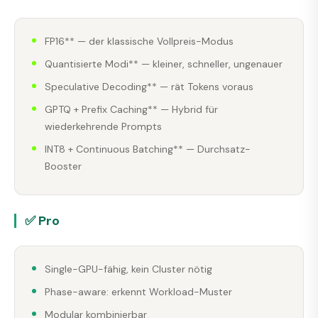
FP16** — der klassische Vollpreis-Modus
Quantisierte Modi** — kleiner, schneller, ungenauer
Speculative Decoding** — rät Tokens voraus
GPTQ + Prefix Caching** — Hybrid für
wiederkehrende Prompts
INT8 + Continuous Batching** — Durchsatz-
Booster
✅ Pro
Single-GPU-fähig, kein Cluster nötig
Phase-aware: erkennt Workload-Muster
Modular kombinierbar