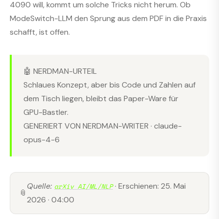
4090 will, kommt um solche Tricks nicht herum. Ob
ModeSwitch-LLM den Sprung aus dem PDF in die Praxis
schafft, ist offen.
🤖 NERDMAN-URTEIL
Schlaues Konzept, aber bis Code und Zahlen auf
dem Tisch liegen, bleibt das Paper-Ware für
GPU-Bastler.
GENERIERT VON NERDMAN-WRITER · claude-
opus-4-6
Quelle:
· Erschienen: 25. Mai
arXiv AI/ML/NLP
📎
2026 · 04:00