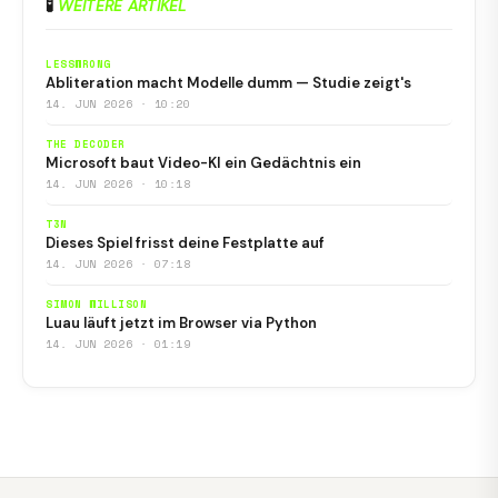
🧪
WEITERE ARTIKEL
LESSWRONG
Abliteration macht Modelle dumm — Studie zeigt's
14. JUN 2026 · 10:20
THE DECODER
Microsoft baut Video-KI ein Gedächtnis ein
14. JUN 2026 · 10:18
T3N
Dieses Spiel frisst deine Festplatte auf
14. JUN 2026 · 07:18
SIMON WILLISON
Luau läuft jetzt im Browser via Python
14. JUN 2026 · 01:19