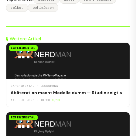
selbst
optimieren
🧪 Weitere Artikel
EXPERIMENTAL
EXPERIMENTAL · LESSWRONG
Abliteration macht Modelle dumm — Studie zeigt's
14. JUN 2026 · 10:20
2/10
EXPERIMENTAL