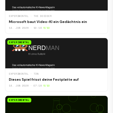
EXPERIMENTAL · THE DECODER
Microsoft baut Video-KI ein Gedächtnis ein
14. JUN 2026 · 10:18
5/10
EXPERIMENTAL
EXPERIMENTAL · T3N
Dieses Spiel frisst deine Festplatte auf
14. JUN 2026 · 07:18
5/10
EXPERIMENTAL