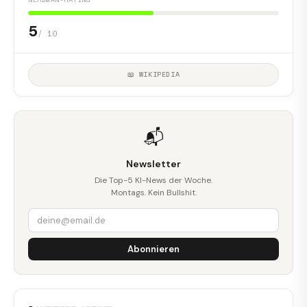
5
/ 10
📖 WIKIPEDIA
📬
Newsletter
Die Top-5 KI-News der Woche.
Montags. Kein Bullshit.
Abonnieren