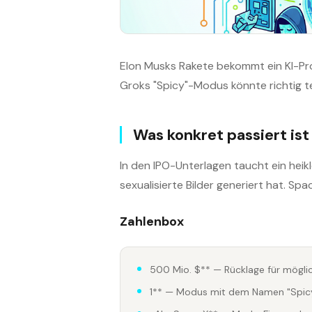
Elon Musks Rakete bekommt ein KI-Pr
Groks "Spicy"-Modus könnte richtig t
Was konkret passiert ist
In den IPO-Unterlagen taucht ein heikl
sexualisierte Bilder generiert hat. Sp
Zahlenbox
500 Mio. $** — Rücklage für mögli
1** — Modus mit dem Namen "Spicy" 