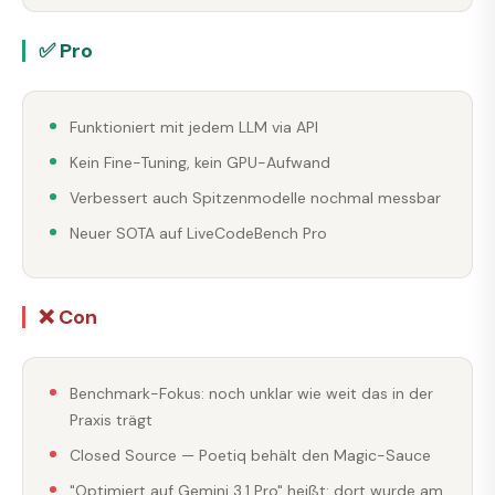
✅ Pro
Funktioniert mit jedem LLM via API
Kein Fine-Tuning, kein GPU-Aufwand
Verbessert auch Spitzenmodelle nochmal messbar
Neuer SOTA auf LiveCodeBench Pro
❌ Con
Benchmark-Fokus: noch unklar wie weit das in der
Praxis trägt
Closed Source — Poetiq behält den Magic-Sauce
"Optimiert auf Gemini 3.1 Pro" heißt: dort wurde am