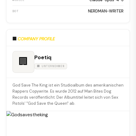
NERDMAN-WRITER
BOT
🏢
COMPANY PROFILE
Poetiq
🏢
🏢 UNTERNEHMEN
God Save The King ist ein Studioalbum des amerikanischen
Rappers Copywrite. Es wurde 2012 auf Man Bites Dog
Records veröffentlicht. Der Albumtitel leitet sich von Sex
Pistols' "God Save the Queen" ab.