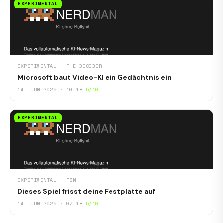
EXPERIMENTAL
EXPERIMENTAL · THE DECODER
Microsoft baut Video-KI ein Gedächtnis ein
14. JUN 2026 · 10:18
5/10
EXPERIMENTAL
EXPERIMENTAL · T3N
Dieses Spiel frisst deine Festplatte auf
14. JUN 2026 · 07:18
5/10