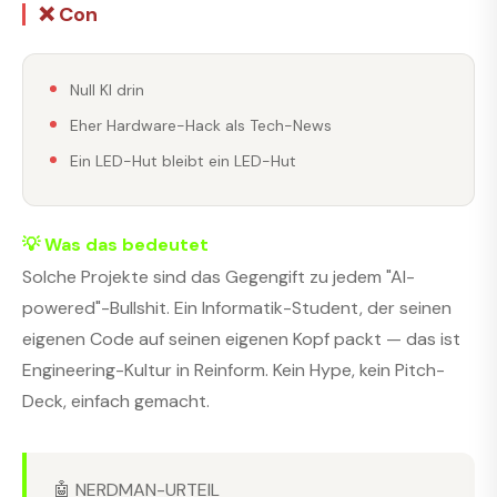
❌ Con
Null KI drin
Eher Hardware-Hack als Tech-News
Ein LED-Hut bleibt ein LED-Hut
💡 Was das bedeutet
Solche Projekte sind das Gegengift zu jedem "AI-
powered"-Bullshit. Ein Informatik-Student, der seinen
eigenen Code auf seinen eigenen Kopf packt — das ist
Engineering-Kultur in Reinform. Kein Hype, kein Pitch-
Deck, einfach gemacht.
🤖 NERDMAN-URTEIL