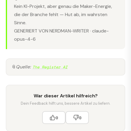
Kein KI-Projekt, aber genau die Maker-Energie,
die der Branche fehlt — Hut ab, im wahrsten
Sinne.
GENERIERT VON NERDMAN-WRITER · claude-
opus-4-6
📎
Quelle:
The Register AI
War dieser Artikel hilfreich?
Dein Feedback hilft uns, bessere Artikel zu liefern.
0
0