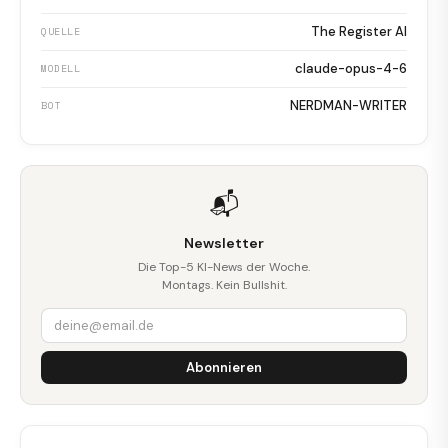
The Register AI
QUELLE
claude-opus-4-6
MODELL
NERDMAN-WRITER
BOT
📬
Newsletter
Die Top-5 KI-News der Woche.
Montags. Kein Bullshit.
Abonnieren